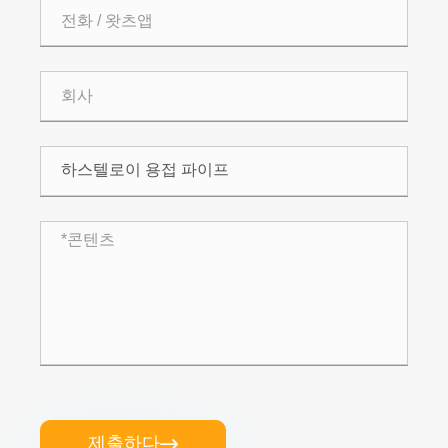
제출하다
