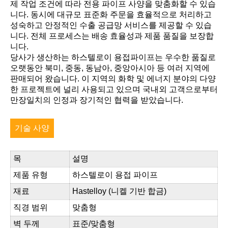
제 작업 조건에 따라 전용 파이프 사양을 맞춤화할 수 있습
니다. 동시에 대규모 표준화 주문을 효율적으로 처리하고
성숙하고 안정적인 수출 공급망 서비스를 제공할 수 있습
니다. 전체 프로세스는 배송 효율성과 제품 품질을 보장합
니다.
당사가 생산하는 하스텔로이 용접파이프는 우수한 품질로
오랫동안 북미, 중동, 동남아, 중앙아시아 등 여러 지역에
판매되어 왔습니다. 이 지역의 화학 및 에너지 분야의 다양
한 프로젝트에 널리 사용되고 있으며 국내외 고객으로부터
만장일치의 인정과 장기적인 협력을 받았습니다.
기술 사양
목
설명
제품 유형
하스텔로이 용접 파이프
재료
Hastelloy (니켈 기반 합금)
직경 범위
맞춤형
벽 두께
표준/맞춤형